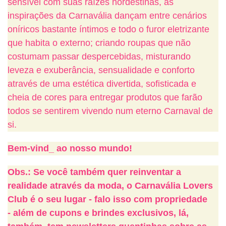
sensível com suas raízes nordestinas, as
inspirações da Carnavália dançam entre cenários
oníricos bastante íntimos e todo o furor eletrizante
que habita o externo; criando roupas que não
costumam passar despercebidas, misturando
leveza e exuberância, sensualidade e conforto
através de uma estética divertida, sofisticada e
cheia de cores para entregar produtos que farão
todos se sentirem vivendo num eterno Carnaval de
si.
Bem-vind_ ao nosso mundo!
Obs.: Se você também quer reinventar a
realidade através da moda, o Carnavália Lovers
Club é o seu lugar - falo isso com propriedade
- além de cupons e brindes exclusivos, lá,