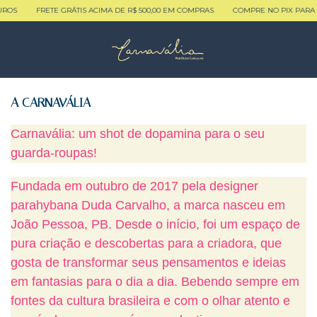
UROS
FRETE GRÁTIS ACIMA DE R$ 500,00 EM COMPRAS
COMPRE NO PIX PARA 5
A CARNAVÁLIA
Carnavália: um shot de dopamina para o seu
guarda-roupas!
Fundada em outubro de 2017 pela designer
parahybana Duda Carvalho, a marca nasceu em
João Pessoa, PB. Desde o início, foi um espaço de
pura criação e descobertas para a criadora, que
gosta de transformar seus pensamentos e ideias
em fantasias para o dia a dia. Bebendo sempre em
fontes da cultura brasileira e com o olhar atento e