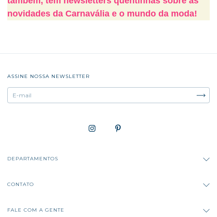
também, tem newsletters quentinhas sobre as
novidades da Carnavália e o mundo da moda!
ASSINE NOSSA NEWSLETTER
DEPARTAMENTOS
CONTATO
FALE COM A GENTE