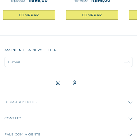
R$98,00
R$98,00
R$179,00
R$179,00
COMPRAR
COMPRAR
ASSINE NOSSA NEWSLETTER
DEPARTAMENTOS
CONTATO
FALE COM A GENTE